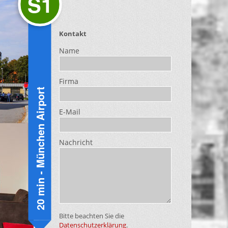
S1
Kontakt
Name
Firma
20 min - München Airport
E-Mail
Nachricht
Bitte beachten Sie die
Datenschutzerklärung
.