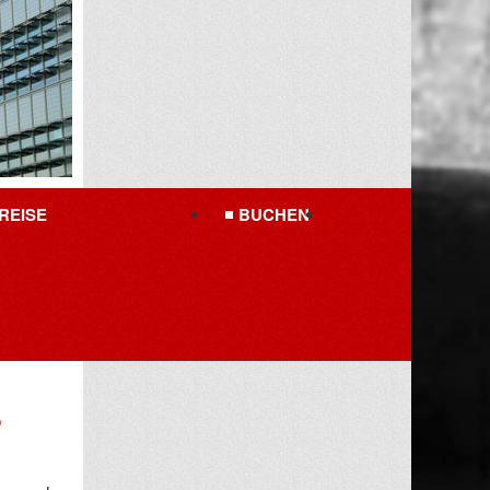
REISE
BUCHEN
e