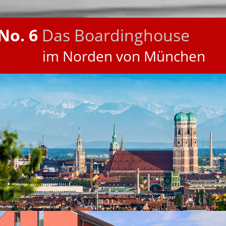
No. 6
Das Boardinghouse
im Norden von München