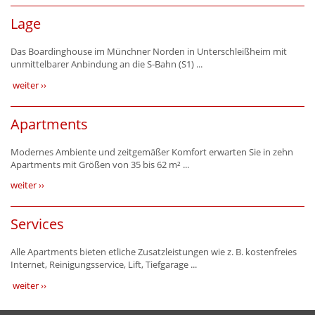
Lage
Das Boardinghouse im Münchner Norden in Unterschleißheim mit
unmittelbarer Anbindung an die S-Bahn (S1) ...
weiter ››
Apartments
Modernes Ambiente und zeitgemäßer Komfort erwarten Sie in zehn
Apartments mit Größen von 35 bis 62 m² ...
weiter ››
Services
Alle Apartments bieten etliche Zusatzleistungen wie z. B. kostenfreies
Internet, Reinigungsservice, Lift, Tiefgarage ...
weiter ››